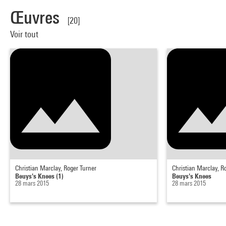
Œuvres
[20]
Voir tout
Christian Marclay, Roger Turner
Christian Marclay, R
Beuys's Knees (1)
Beuys's Knees
28 mars 2015
28 mars 2015