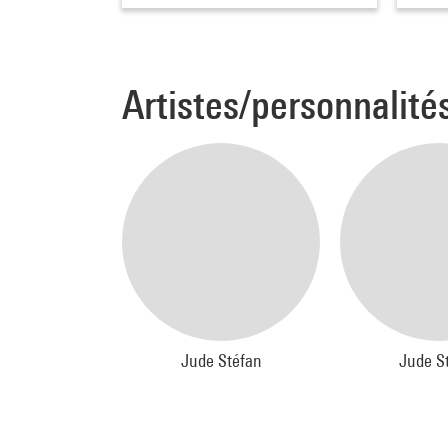
Artistes/personnalité
Jude Stéfan
Jude S