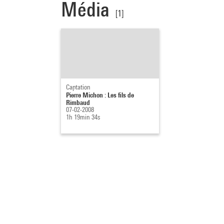
Média
[1]
Captation
Pierre Michon : Les fils de
Rimbaud
07-02-2008
1h 19min 34s