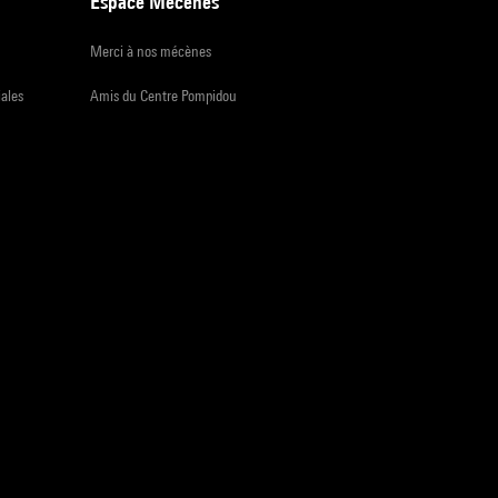
Espace Mécènes
Merci à nos mécènes
iales
Amis du Centre Pompidou