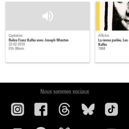
Captation
Affiche
Relire Franz Kafka avec Joseph Mouton
La revue parlée, Les
22-02-2010
Kafka
01h 08min
1984
Nous sommes sociaux