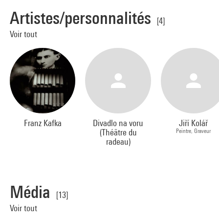
Artistes/personnalités
[4]
Voir tout
Franz Kafka
Divadlo na voru
Jiří Kolář
(Théâtre du
Peintre, Graveur
radeau)
Média
[13]
Voir tout