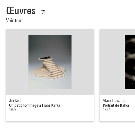
Œuvres
[7]
Voir tout
Jirí Kolár
Alain Fleischer
Un petit hommage à Franz Kafka
Portrait de Kafka
1982
1987