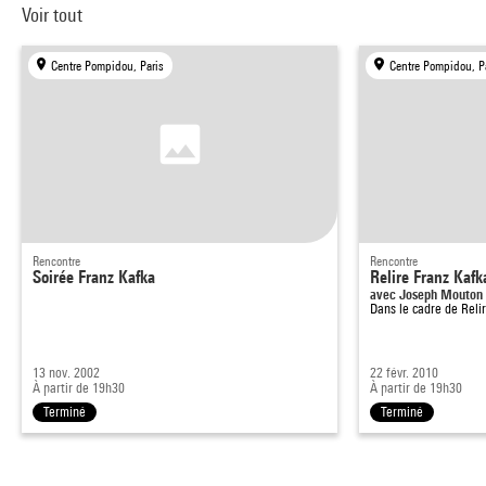
Voir tout
Centre Pompidou, Paris
Centre Pompidou, P
Rencontre
Rencontre
Soirée Franz Kafka
Relire Franz Kafk
avec Joseph Mouton
Dans le cadre de
Relir
13 nov. 2002
22 févr. 2010
À partir de 19h30
À partir de 19h30
Terminé
Terminé