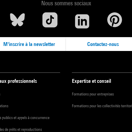
Nous sommes sociaux
M'inscrire à la newsletter
Contactez-nous
 aux professionnels
Expertise et conseil
s
Formations pour entreprises
ations
Formations pour les collectivités territor
 publics et appels à concurrence
s de prêts et reproductions