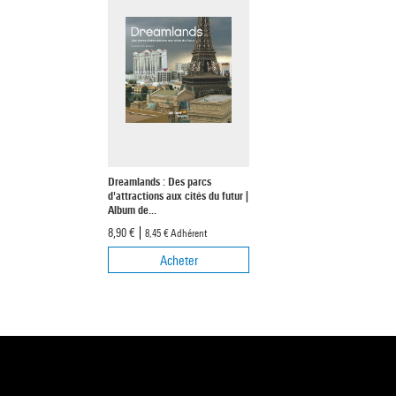
Dreamlands : Des parcs
d'attractions aux cités du futur |
Album de...
8,90 €
8,45 €
Adhérent
Acheter