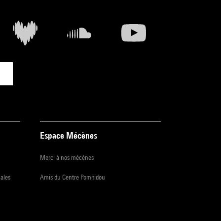
Espace Mécènes
Merci à nos mécènes
iales
Amis du Centre Pompidou