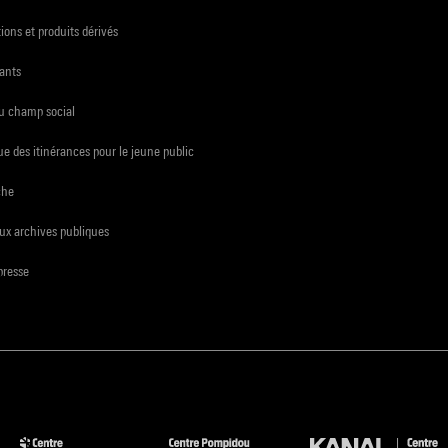
ions et produits dérivés
ants
du champ social
e des itinérances pour le jeune public
che
ux archives publiques
presse