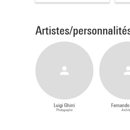
Artistes/personnalité
Luigi Ghirri
Fernando
Photographe
Archit