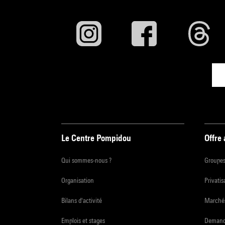
Le Centre Pompidou
Offre
Qui sommes-nous ?
Groupe
Organisation
Privatis
Bilans d'activité
Marchés
Emplois et stages
Demande