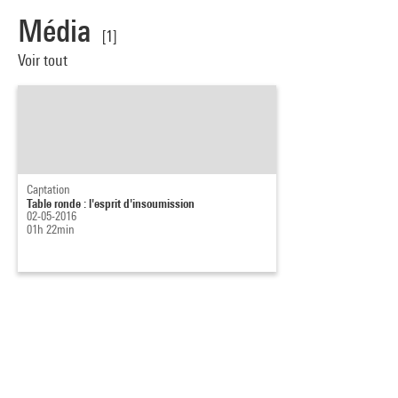
Média
[1]
Voir tout
Captation
Table ronde : l'esprit d'insoumission
02-05-2016
01h 22min