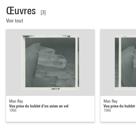
Œuvres
[3]
Voir tout
Man Ray
Man Ray
Vue prise du hublot d'un avion en vol
Vue prise du hublot 
1966
1966