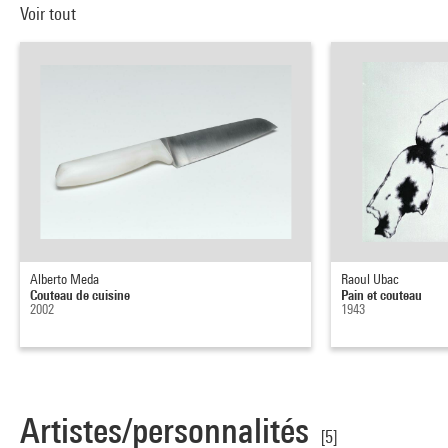
Voir tout
Alberto Meda
Raoul Ubac
Couteau de cuisine
Pain et couteau
2002
1943
Artistes/personnalités
[5]