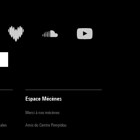
Espace Mécènes
Merci à nos mécènes
iales
Amis du Centre Pompidou