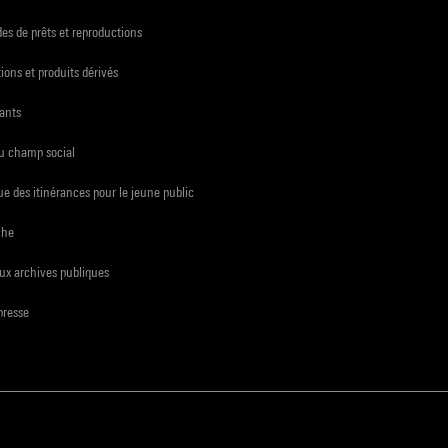
s de prêts et reproductions
ions et produits dérivés
ants
du champ social
e des itinérances pour le jeune public
che
ux archives publiques
presse