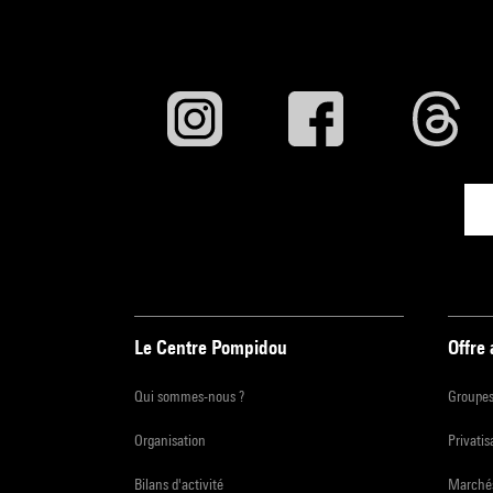
Le Centre Pompidou
Offre
Qui sommes-nous ?
Groupe
Organisation
Privatis
Bilans d'activité
Marchés