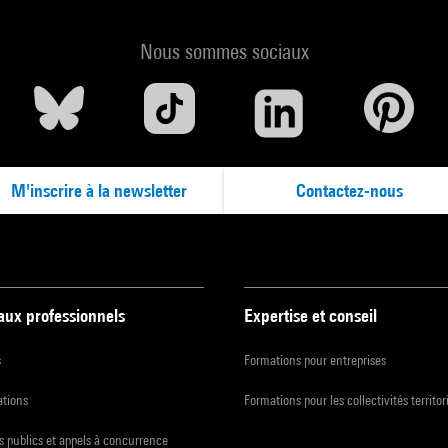
Nous sommes sociaux
M'inscrire à la newsletter
Contactez-nous
 aux professionnels
Expertise et conseil
s
Formations pour entreprises
ations
Formations pour les collectivités territor
 publics et appels à concurrence