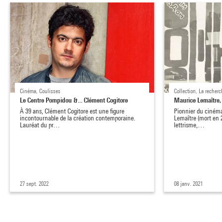
Cinéma, Coulisses
Collection, La recher
Le Centre Pompidou &... Clément Cogitore
Maurice Lemaître, 
À 39 ans, Clément Cogitore est une figure
Pionnier du ciném
incontournable de la création contemporaine.
Lemaître (mort en 2
Lauréat du pr…
lettrisme,…
27 sept. 2022
08 janv. 2021