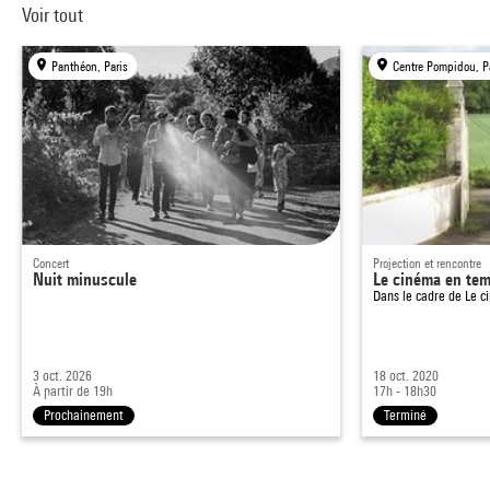
Voir tout
Panthéon, Paris
Centre Pompidou, P
Concert
Projection et rencontre
Nuit minuscule
Le cinéma en te
Dans le cadre de
Le c
3 oct. 2026
18 oct. 2020
À partir de 19h
17h - 18h30
Prochainement
Terminé