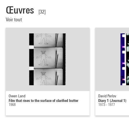
Œuvres
[32]
Voir tout
Owen Land
David Perlov
Film that rises to the surface of clarified butter
Diary 1 (Journal 1)
1968
1973 - 1977