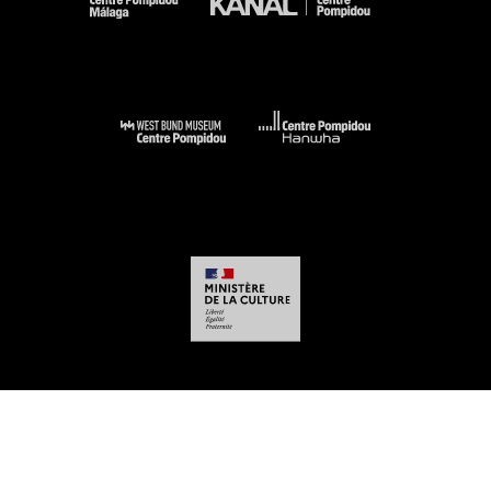
-
-
-
-
Mentions légales
Plan du site
CGU
Données personnelles
Gestion des
cookies