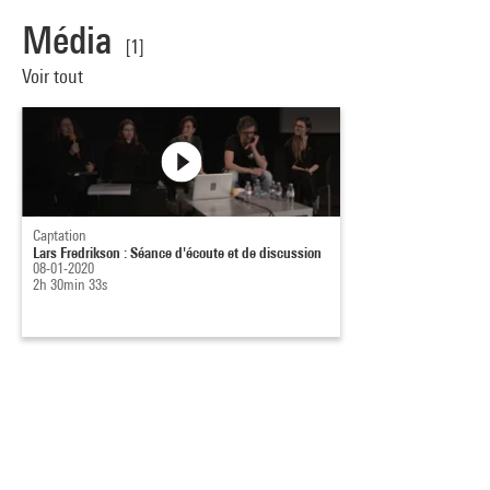
Média
[1]
Voir tout
Captation
Lars Fredrikson : Séance d'écoute et de discussion
08-01-2020
2h 30min 33s