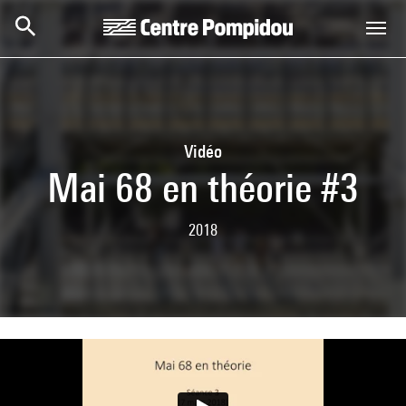
Aller au contenu principal
Centre Pompidou
Vidéo
Mai 68 en théorie #3
2018