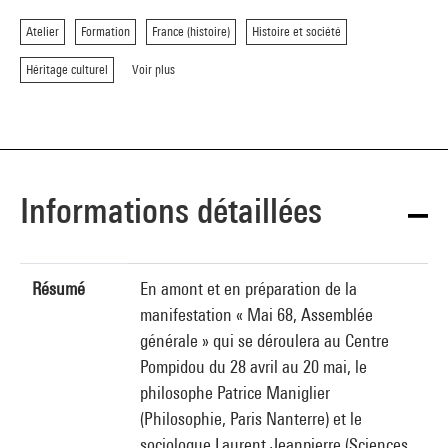
Atelier
Formation
France (histoire)
Histoire et société
Héritage culturel
Voir plus
Informations détaillées
Résumé
En amont et en préparation de la
manifestation « Mai 68, Assemblée
générale » qui se déroulera au Centre
Pompidou du 28 avril au 20 mai, le
philosophe Patrice Maniglier
(Philosophie, Paris Nanterre) et le
sociologue Laurent Jeanpierre (Sciences