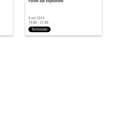
Parole aux expositions
9 oct 2014
19:00 - 21:00
Terminado