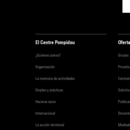
El Centre Pompidou
Oferta
¿Quiénes somos?
Grupos
Organización
Privati
La memoria de actividades
Contrato
Empleo y prácticas
Solicit
Hacerse socio
Publica
Internacional
Docent
La acción territorial
Mediado