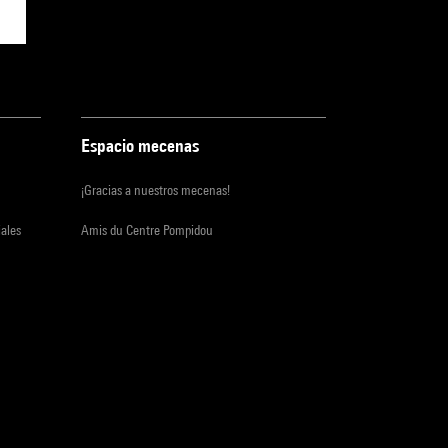
Espacio mecenas
¡Gracias a nuestros mecenas!
iales
Amis du Centre Pompidou