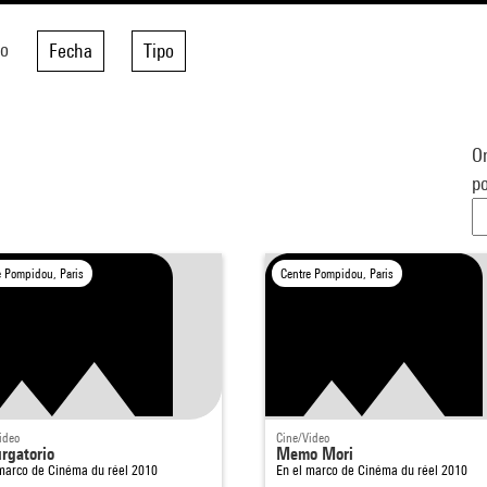
do
Fecha
Tipo
Or
po
e Pompidou, Paris
Centre Pompidou, Paris
ideo
Cine/Video
urgatorio
Memo Mori
 marco de
Cinéma du réel 2010
En el marco de
Cinéma du réel 2010