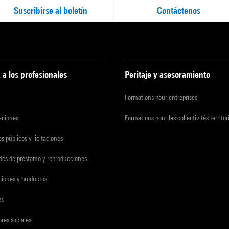
Suscribirse al boletín
Contáctenos
 a los profesionales
Peritaje y asesoramiento
Formations pour entreprises
zaciones
Formations pour les collectivités territor
s públicos y licitaciones
udes de préstamo y reproducciones
ciones y productos
es
res sociales