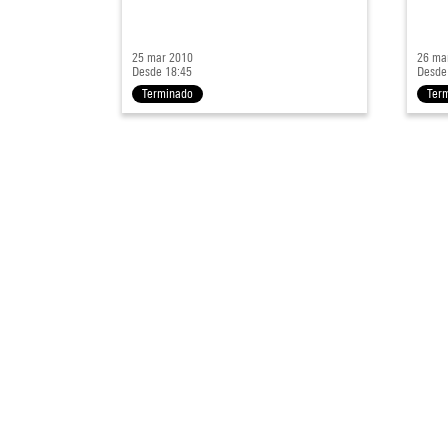
25 mar 2010
26 ma
Desde 18:45
Desde
Terminado
Ter