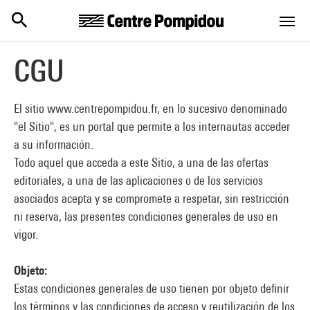
Centre Pompidou
Skip to main content
CGU
El sitio www.centrepompidou.fr, en lo sucesivo denominado
"el Sitio", es un portal que permite a los internautas acceder
a su información.
Todo aquel que acceda a este Sitio, a una de las ofertas
editoriales, a una de las aplicaciones o de los servicios
asociados acepta y se compromete a respetar, sin restricción
ni reserva, las presentes condiciones generales de uso en
vigor.
Objeto:
Estas condiciones generales de uso tienen por objeto definir
los términos y las condiciones de acceso y reutilización de los