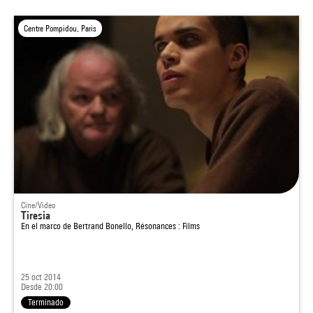
Centre Pompidou, Paris
Cine/Video
Tiresia
En el marco de
Bertrand Bonello, Résonances : Films
25 oct 2014
Desde 20:00
Terminado