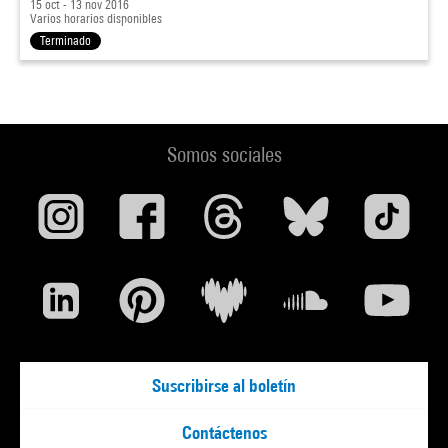
15 oct - 13 nov 2016
Varios horarios disponibles
Terminado
Somos sociales
Suscribirse al boletín
Contáctenos