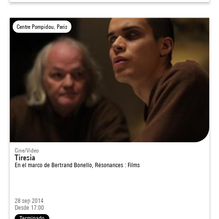
Centre Pompidou, Paris
Cine/Video
Tiresia
En el marco de
Bertrand Bonello, Résonances : Films
28 sep 2014
Desde 17:00
Terminado