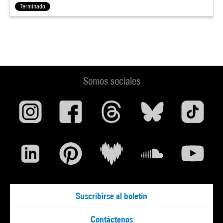
Terminado
Somos sociales
Suscribirse al boletín
Contáctenos