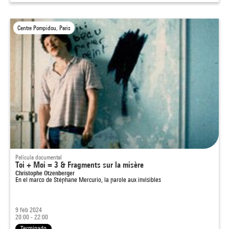
Centre Pompidou, Paris
Película documental
Toi + Moi = 3 & Fragments sur la misère
Christophe Otzenberger
En el marco de
Stéphane Mercurio, la parole aux invisibles
9 feb 2024
20:00 - 22:00
Terminado