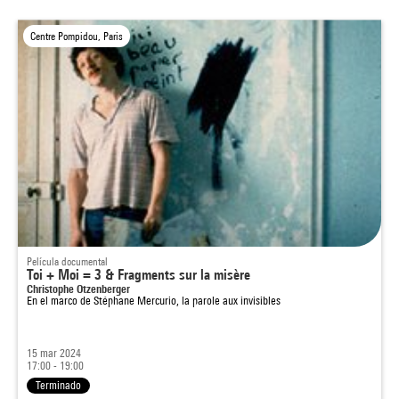
Centre Pompidou, Paris
Película documental
Toi + Moi = 3 & Fragments sur la misère
Christophe Otzenberger
En el marco de
Stéphane Mercurio, la parole aux invisibles
15 mar 2024
17:00 - 19:00
Terminado