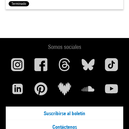
Terminado
Somos sociales
Suscribirse al boletín
Contáctenos