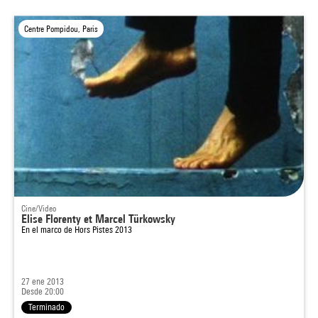
Centre Pompidou, Paris
Cine/Video
Elise Florenty et Marcel Türkowsky
En el marco de
Hors Pistes 2013
27 ene 2013
Desde 20:00
Terminado