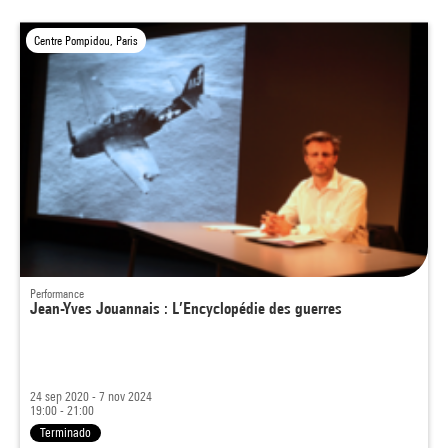
Centre Pompidou, Paris
Performance
Jean-Yves Jouannais : L’Encyclopédie des guerres
24 sep 2020 - 7 nov 2024
19:00 - 21:00
Terminado