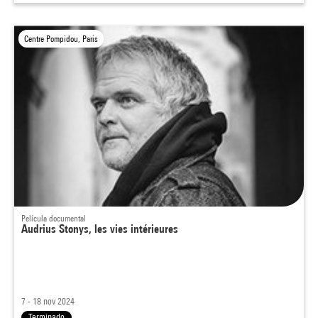
Centre Pompidou, Paris
Película documental
Audrius Stonys, les vies intérieures
7 - 18 nov 2024
Terminado