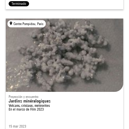
Terminado
Centre Pompidou, Paris
Proyección y encuentro
Jardins minéralogiques
Volcans, cristaux, météorites
En el marco de
Film 2023
15 mar 2023