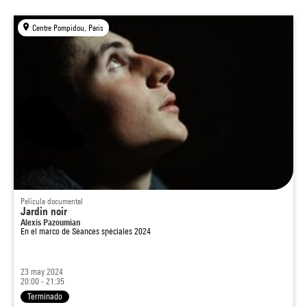
Centre Pompidou, Paris
Película documental
Jardin noir
Alexis Pazoumian
En el marco de
Séances spéciales 2024
23 may 2024
20:00 - 21:35
Terminado