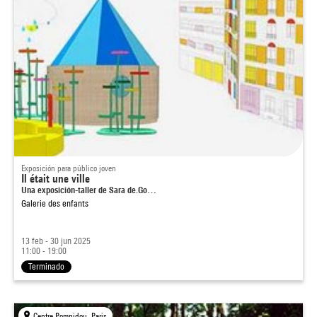
Exposición para público joven
Il était une ville
Una exposición-taller de Sara de.Go…
Galerie des enfants
13 feb - 30 jun 2025
11:00 - 19:00
Terminado
Centre Pompidou, Paris