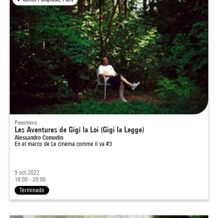
Preestreno
Les Aventures de Gigi la Loi (Gigi la Legge)
Alessandro Comodin
En el marco de
Le cinéma comme il va #3
9 oct 2022
18:00 - 20:00
Terminado