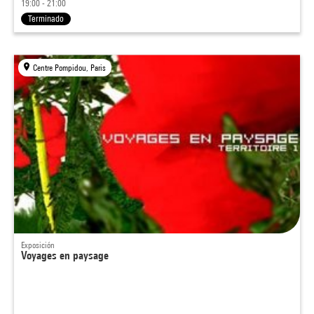
19:00 - 21:00
Terminado
Centre Pompidou, Paris
Exposición
Voyages en paysage