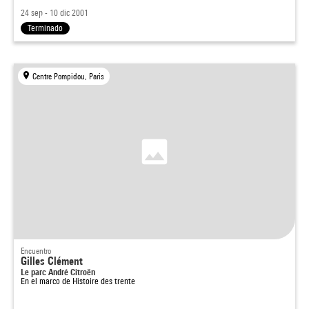
24 sep - 10 dic 2001
Terminado
Centre Pompidou, Paris
Encuentro
Gilles Clément
Le parc André Citroën
En el marco de
Histoire des trente