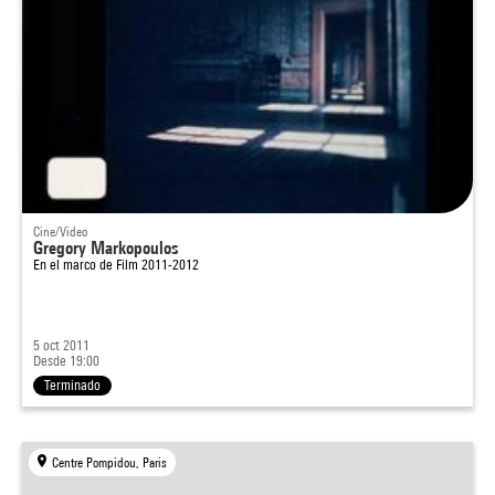
Cine/Video
Gregory Markopoulos
En el marco de
Film 2011-2012
5 oct 2011
Desde 19:00
Terminado
Centre Pompidou, Paris