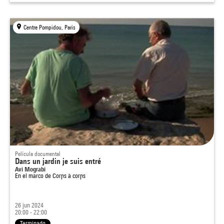
Centre Pompidou, Paris
Película documental
Dans un jardin je suis entré
Avi Mograbi
En el marco de
Corps à corps
26 jun 2024
20:00 - 22:00
Terminado