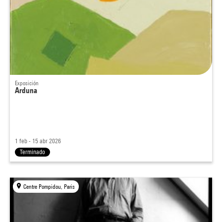
Exposición
Arduna
1 feb - 15 abr 2026
Terminado
Centre Pompidou, Paris