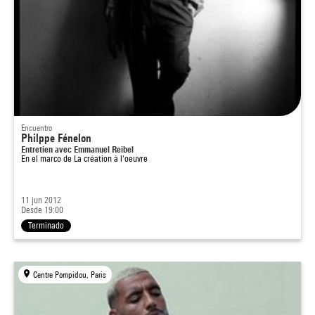
Encuentro
Philppe Fénelon
Entretien avec Emmanuel Reibel
En el marco de
La création à l'oeuvre
11 jun 2012
Desde 19:00
Terminado
Centre Pompidou, Paris