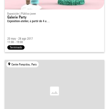
Exposición | Público joven
Galerie Party
Exposition-atelier, à partir de 4 a…
20 may - 28 ago 2017
11:00 - 19:00
Terminado
Centre Pompidou, Paris