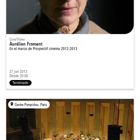
Cine/Video
Aurélien Froment
En el marco de
Prospectif cinéma 2012-2013
27 jun 2013
Desde 20:00
Terminado
Centre Pompidou, Paris