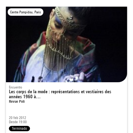
Centre Pompidou, Paris
Encuentro
Les corps de la mode : représentations et vestiaires des
années 1960 à…
Revue Poli
20 feb 2012
Desde 19:00
Terminado