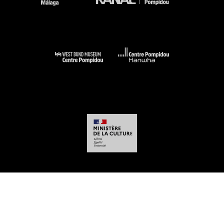
-
-
-
-
Aviso legal
Mapa del sitio web
CGU
Datos personales
Gestión de las
cookies