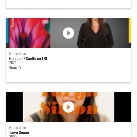
Production
Georgia O'Keeffe en LSF
2021
4min 7s
Production
Taryn Simon
2009