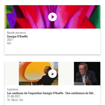
Bande annonce
Georgia O'Keeffe
2021
42s
Captation
Les coulisses de l'exposition Georgia O'Keeffe : Une conférence de Did...
31-08-2021
1h 18min 10s