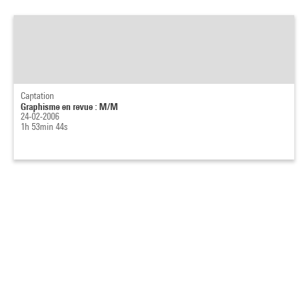
Captation
Graphisme en revue : M/M
24-02-2006
1h 53min 44s