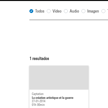
Todos
Vídeo
Audio
Imagen
1
resultados
Captation
La création artistique et la guerre
27-01-2014
01h 00min