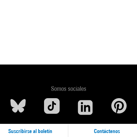
Somos sociales
Suscribirse al boletín
Contáctenos