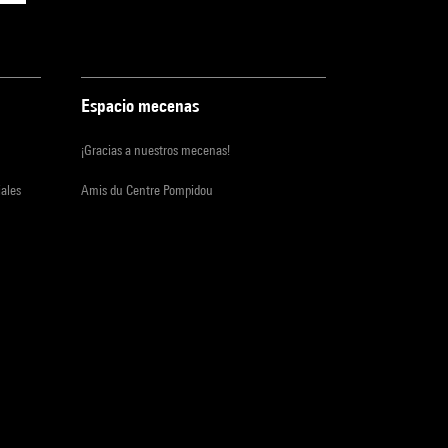
Espacio mecenas
¡Gracias a nuestros mecenas!
iales
Amis du Centre Pompidou