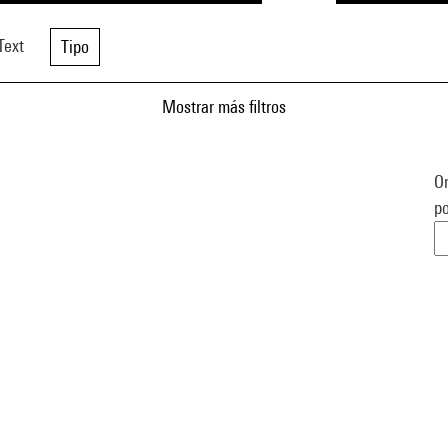
Text
Tipo
Mostrar más filtros
Or
po