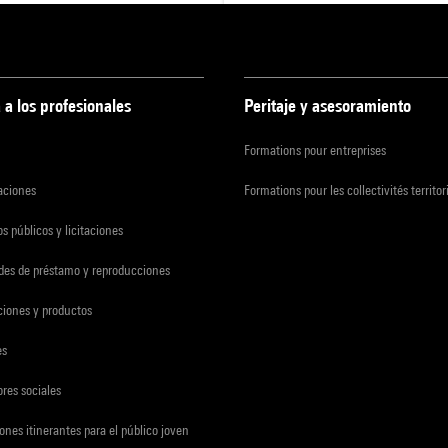
 a los profesionales
Peritaje y asesoramiento
Formations pour entreprises
zaciones
Formations pour les collectivités territor
s públicos y licitaciones
udes de préstamo y reproducciones
ciones y productos
es
res sociales
ones itinerantes para el público joven