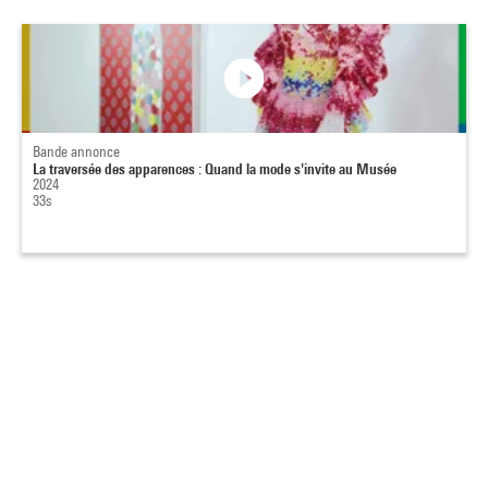
Bande annonce
La traversée des apparences : Quand la mode s'invite au Musée
2024
33s