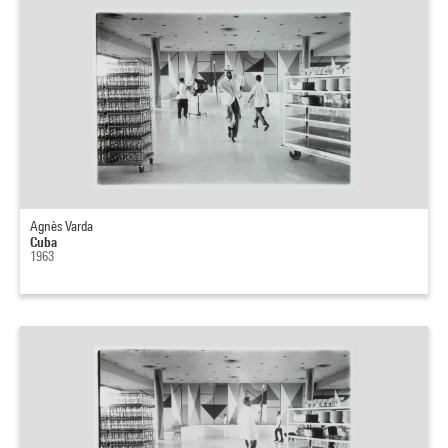
Agnès Varda
Cuba
1963