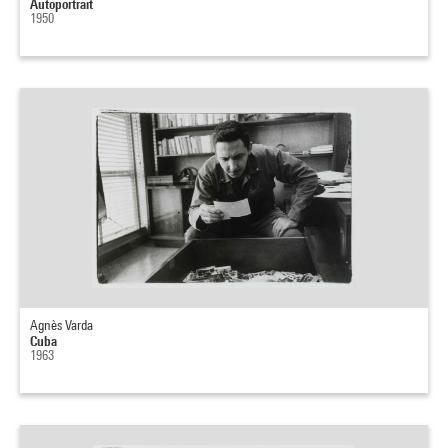
Autoportrait
1950
Agnès Varda
Cuba
1963