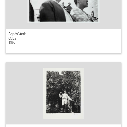
Agnès Varda
Cuba
1963