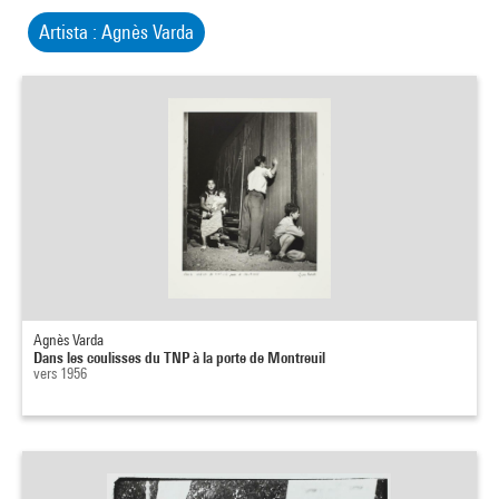
Artista : Agnès Varda
Agnès Varda
Dans les coulisses du TNP à la porte de Montreuil
vers 1956