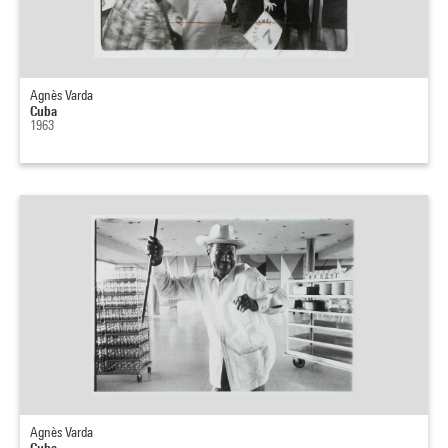
Agnès Varda
Cuba
1963
Agnès Varda
Cuba