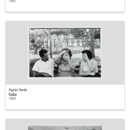
1963
Agnès Varda
Cuba
1963