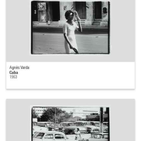
Agnès Varda
Cuba
1963