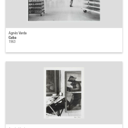
Agnès Varda
Cuba
1963