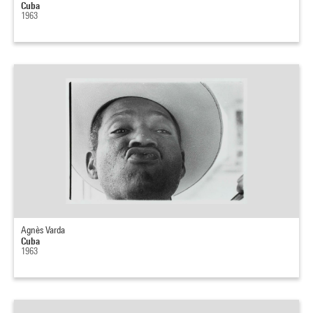
Cuba
1963
Agnès Varda
Cuba
1963