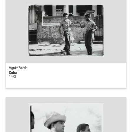
Agnès Varda
Cuba
1963