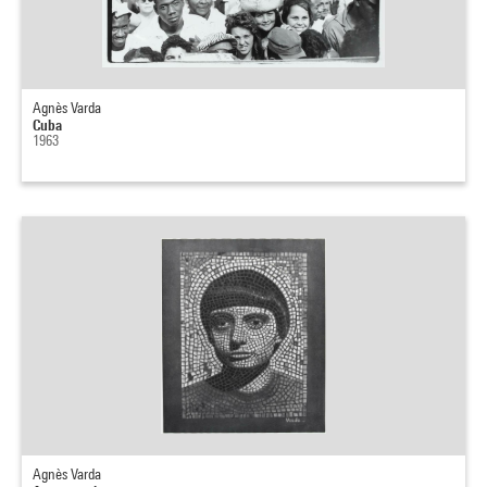
Agnès Varda
Cuba
1963
Agnès Varda