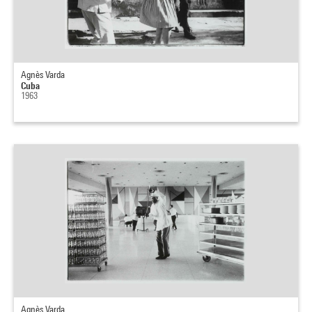
Agnès Varda
Cuba
1963
Agnès Varda