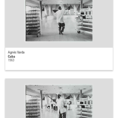
Agnès Varda
Cuba
1963