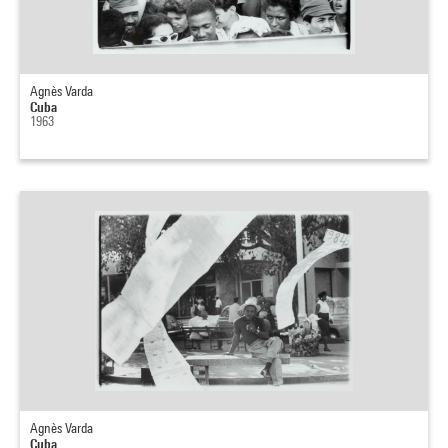
Agnès Varda
Cuba
1963
Agnès Varda
Cuba