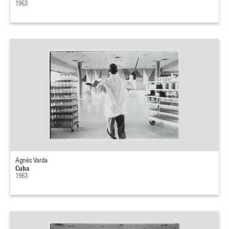
1963
Agnès Varda
Cuba
1963