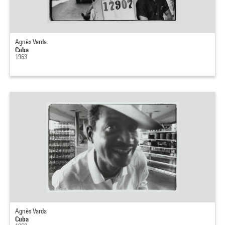
Agnès Varda
Cuba
1963
Agnès Varda
Cuba