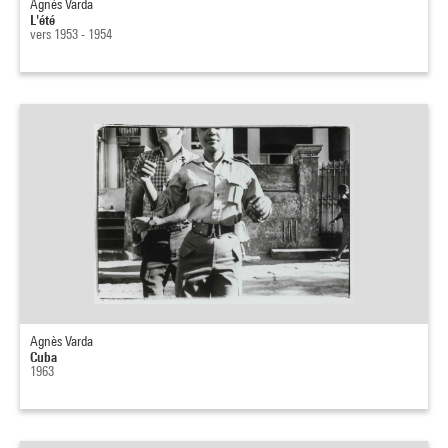
Agnès Varda
L'été
vers 1953 - 1954
Agnès Varda
Cuba
1963