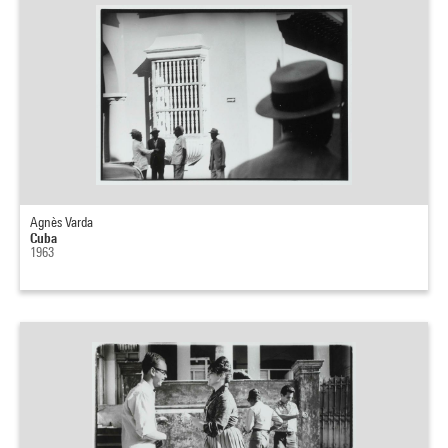
Agnès Varda
Cuba
1963