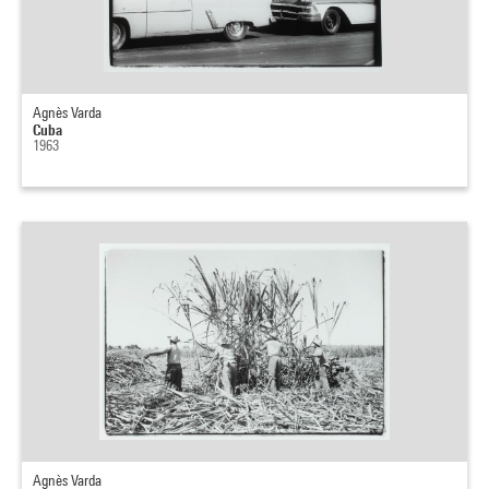
Agnès Varda
Cuba
1963
Agnès Varda