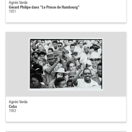
Agnès Varda
Gérard Philipe dans "Le Prince de Hambourg"
1951
Agnès Varda
Cuba
1963