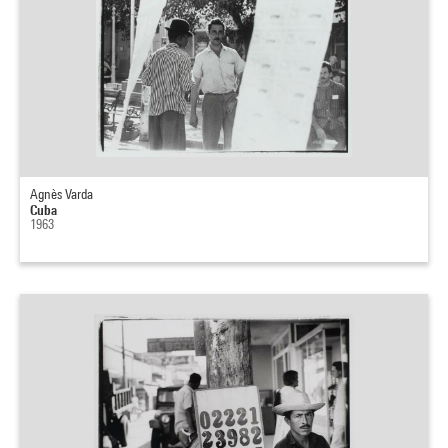
Agnès Varda
Cuba
1963