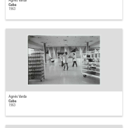
Agnès Varda
Cuba
1963
Agnès Varda
Cuba
1963