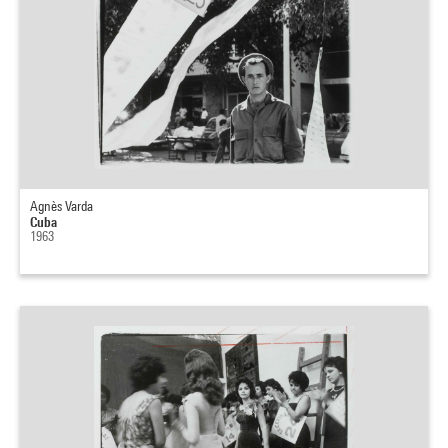
Agnès Varda
Cuba
1963