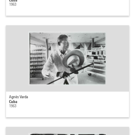
1963
Agnès Varda
Cuba
1963