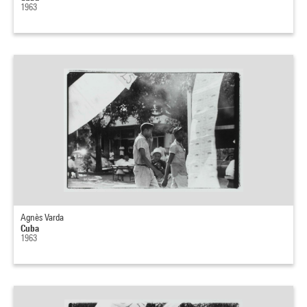
1963
Agnès Varda
Cuba
1963