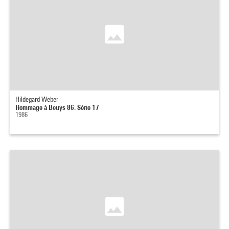
Hildegard Weber
Hommage à Beuys 86. Série 17
1986