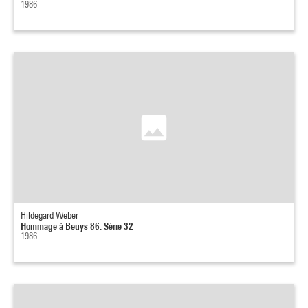
1986
Hildegard Weber
Hommage à Beuys 86. Série 32
1986