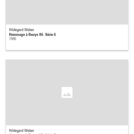
Hildegard Weber
Hommage à Beuys 86. Série 6
1986
Hildegard Weber