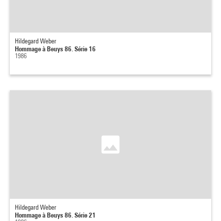
Hildegard Weber
Hommage à Beuys 86. Série 16
1986
Hildegard Weber
Hommage à Beuys 86. Série 21