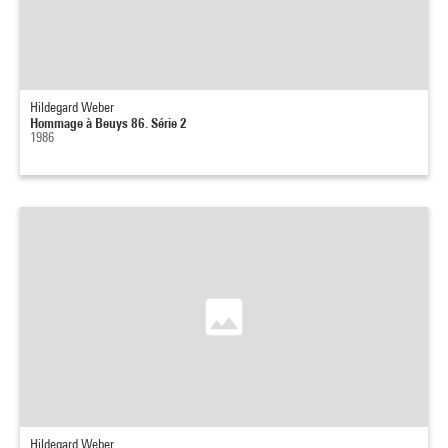
Hildegard Weber
Hommage à Beuys 86. Série 2
1986
Hildegard Weber