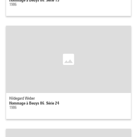
1986
Hildegard Weber
Hommage à Beuys 86. Série 24
1986