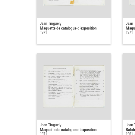
Jean Tinguely
Jean 
Maquette de catalogue d'exposition
Maque
1971
1971
Jean Tinguely
Jean 
Maquette de catalogue d'exposition
Balub
1971
1961 