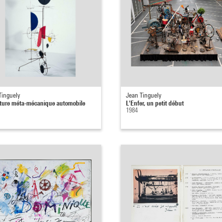
Tinguely
Jean Tinguely
ture méta-mécanique automobile
L'Enfer, un petit début
1984