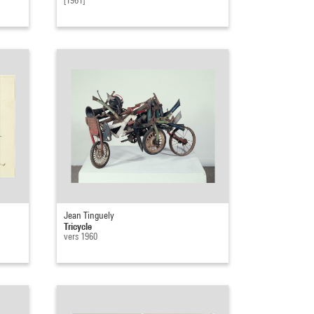
[1961]
Jean Tinguely
Tricycle
vers 1960