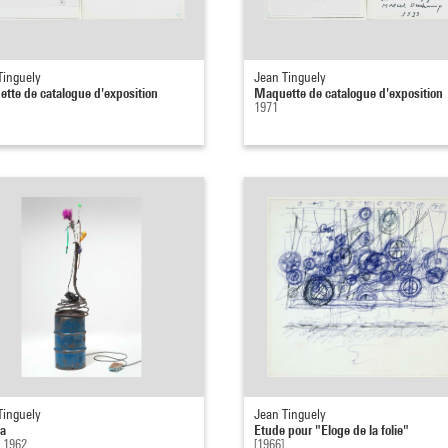
Tinguely
Jean Tinguely
tte de catalogue d'exposition
Maquette de catalogue d'exposition
1971
Tinguely
Jean Tinguely
a
Etude pour "Eloge de la folie"
- 1962
[1966]