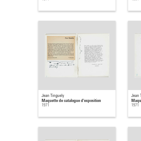
Jean Tinguely
Jean 
Maquette de catalogue d'exposition
Maque
1971
1971