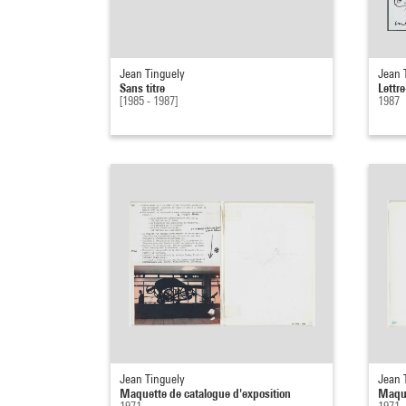
Jean Tinguely
Jean 
Sans titre
Lettr
[1985 - 1987]
1987
Jean Tinguely
Jean 
Maquette de catalogue d'exposition
Maque