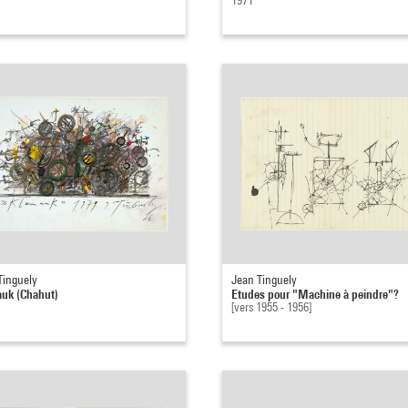
1971
Tinguely
Jean Tinguely
uk (Chahut)
Etudes pour "Machine à peindre"?
[vers 1955 - 1956]