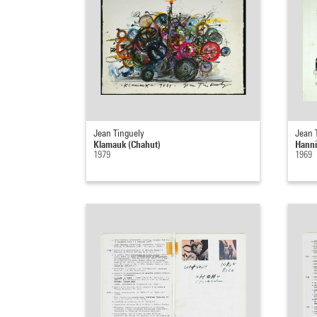
Jean Tinguely
Jean 
Klamauk (Chahut)
Hanni
1979
1969