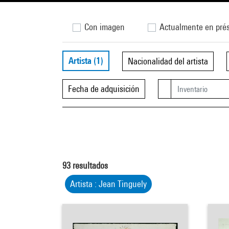
Con imagen
Actualmente en pré
Artista
(1)
Nacionalidad del artista
Fecha de adquisición
93
resultados
Artista : Jean Tinguely