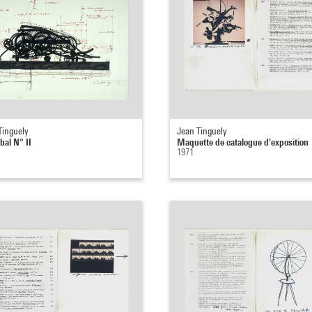
Tinguely
Jean Tinguely
bal N° II
Maquette de catalogue d'exposition
1971