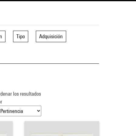
n
Tipo
Adquisición
denar los resultados
r