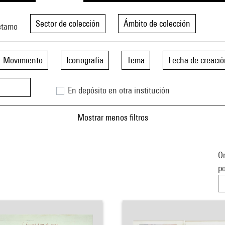
Sector de colección
Ámbito de colección
stamo
Movimiento
Iconografía
Tema
Fecha de creació
En depósito en otra institución
Mostrar menos filtros
Or
po