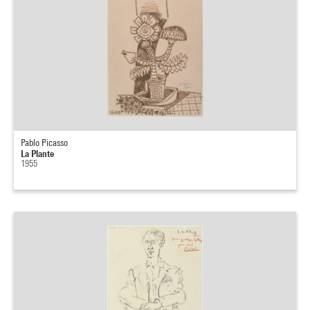
Pablo Picasso
La Plante
1955