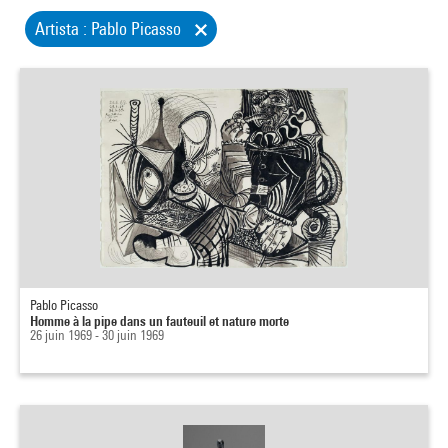
Artista : Pablo Picasso
Pablo Picasso
Homme à la pipe dans un fauteuil et nature morte
26 juin 1969 - 30 juin 1969