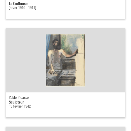
La Coiffeuse
[hiver 1910 - 1911]
Pablo Picasso
Sculpteur
13 février 1942