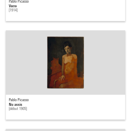
Pablo Picasso
Verre
[1914]
Pablo Picasso
Nu assis
[début 1905]