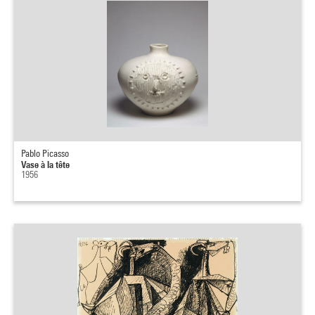
Pablo Picasso
Vase à la tête
1956