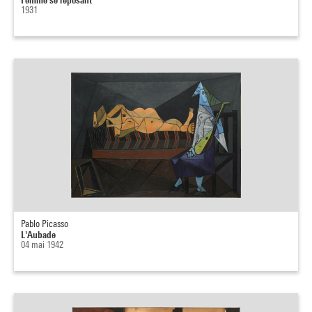
1931
Pablo Picasso
L'Aubade
04 mai 1942