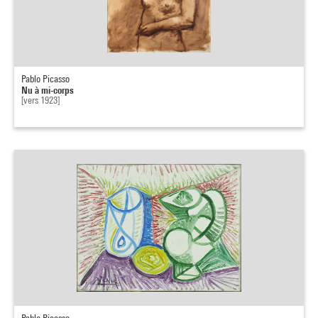
Pablo Picasso
Nu à mi-corps
[vers 1923]