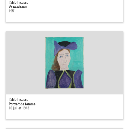
Pablo Picasso
Vase-oiseau
1951
Pablo Picasso
Portrait de femme
10 juillet 1943