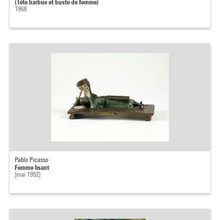
(Tête barbue et buste de femme)
1968
Pablo Picasso
Femme lisant
[mai 1952]