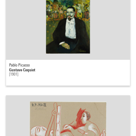
Pablo Picasso
Gustave Coquiot
[1901]