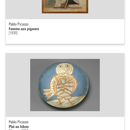
Pablo Picasso
Femme aux pigeons
[1930]
Pablo Picasso
Plat au hibou