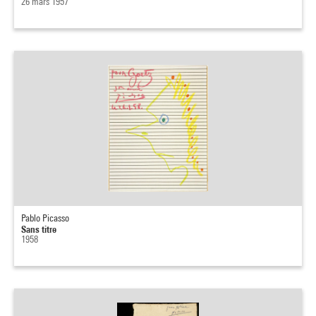
26 mars 1957
Pablo Picasso
Sans titre
1958