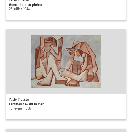
Pablo Picasso
Verre, citron et pichet
25 juillet 1944
Pablo Picasso
Femmes devant la mer
16 février 1956