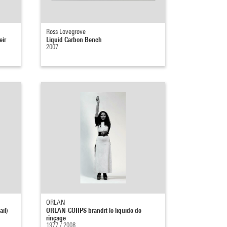
Ross Lovegrove
eir
Liquid Carbon Bench
2007
ORLAN
ail)
ORLAN-CORPS brandit le liquide de
rinçage
1977 / 2008