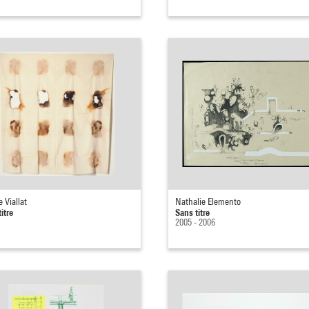
 Viallat
Nathalie Elemento
itre
Sans titre
2005 - 2006