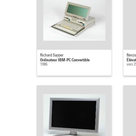
Richard Sapper
Renzo
Ordinateur IBM-PC Convertible
Éléva
1986
vers 