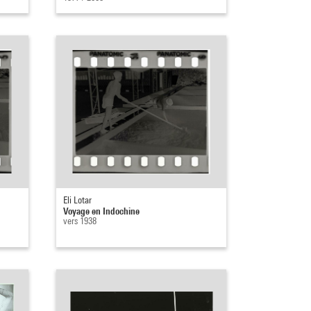
Eli Lotar
Voyage en Indochine
vers 1938