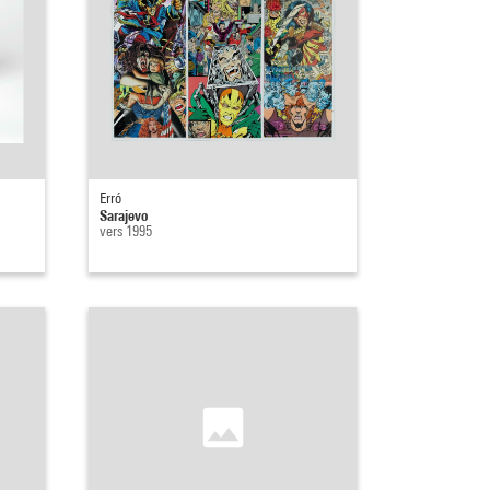
Erró
Sarajevo
vers 1995