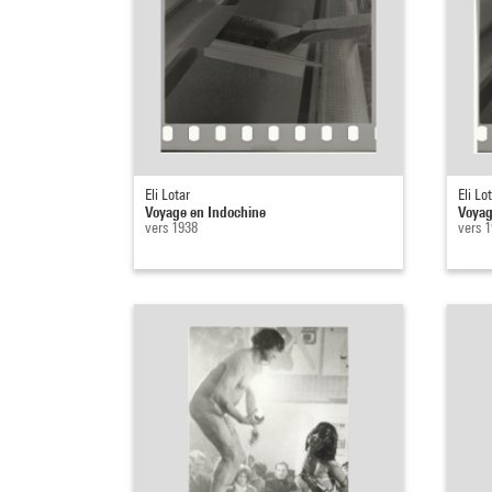
Eli Lotar
Eli Lo
Voyage en Indochine
Voyag
vers 1938
vers 