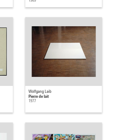
Wolfgang Laib
Pierre de lait
1977