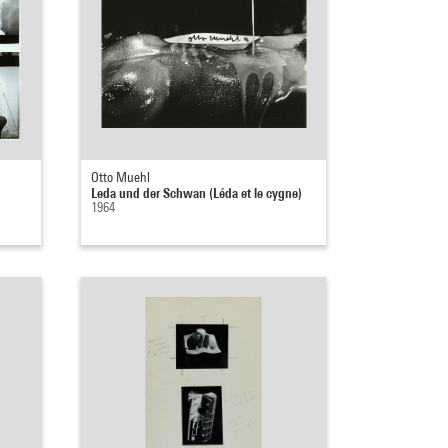
Otto Muehl
Leda und der Schwan (Léda et le cygne)
1964