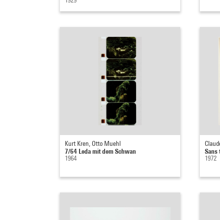
Kurt Kren, Otto Muehl
Claude
7/64 Leda mit dem Schwan
Sans t
1964
1972