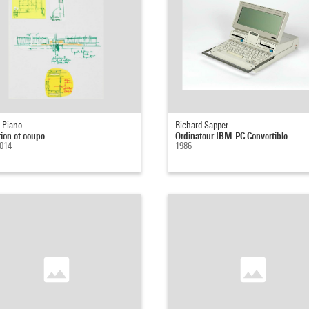
 Piano
Richard Sapper
tion et coupe
Ordinateur IBM-PC Convertible
2014
1986