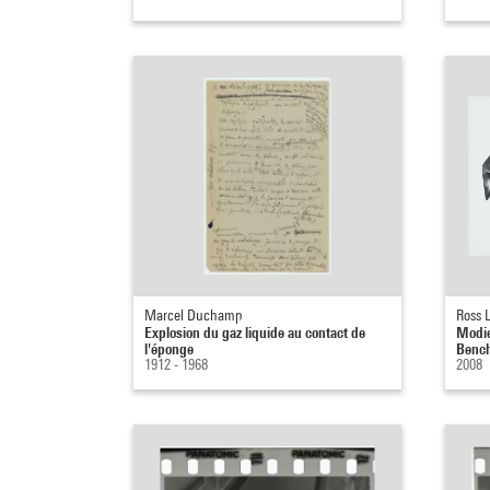
Marcel Duchamp
Ross 
Explosion du gaz liquide au contact de
Modie
l'éponge
Benc
1912 - 1968
2008