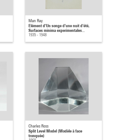
Man Ray
Elément d'Un songe d'une nuit d'été,
Surfaces minima experimentales...
1935 - 1948
Charles Ross
Split Level Model (Modèle à face
tronquée)
1969