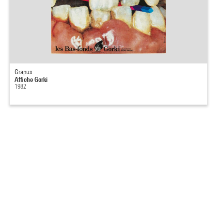
Grapus
Affiche Gorki
1982