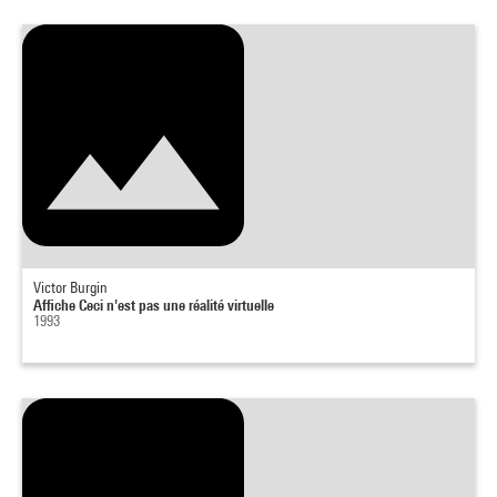
Victor Burgin
Affiche Ceci n'est pas une réalité virtuelle
1993