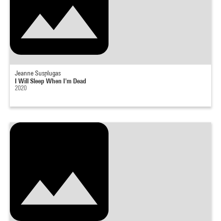
Jeanne Susplugas
I Will Sleep When I'm Dead
2020