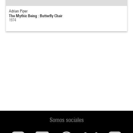
Adrian Piper
The Mythic Being : Butterfly Chair
1974
Somos sociales