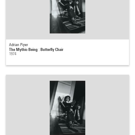
Adrian Piper
The Mythic Being : Butterfly Chair
1974