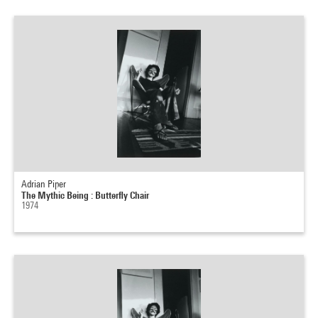
Adrian Piper
The Mythic Being : Butterfly Chair
1974