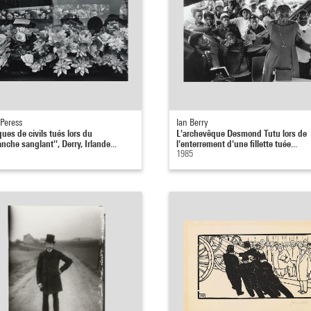
 Peress
Ian Berry
ues de civils tués lors du
L'archevêque Desmond Tutu lors de
nche sanglant'', Derry, Irlande...
l'enterrement d'une fillette tuée...
1985