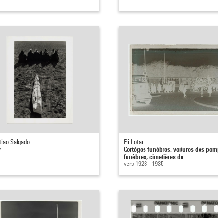
tiao Salgado
Eli Lotar
y
Cortèges funèbres, voitures des po
funèbres, cimetières de...
vers 1928 - 1935