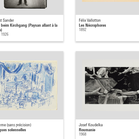
t Sander
Félix Vallotton
 beim Kirchgang (Paysan allant à la
Les Nécrophores
e)
1892
- 1926
me (sans précision)
Josef Koudelka
ues solennelles
Roumanie
1968