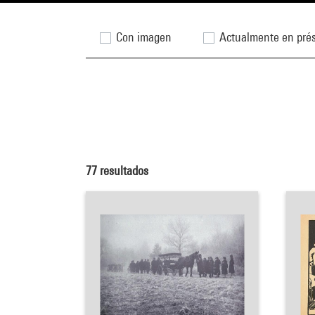
Con imagen
Actualmente en pré
77
resultados