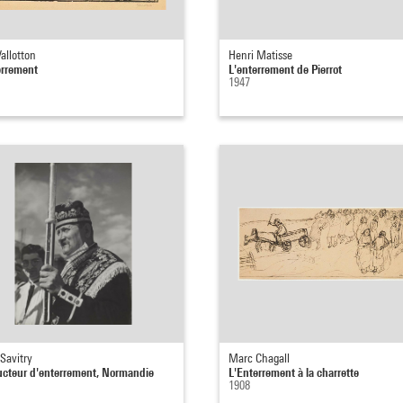
Vallotton
Henri Matisse
errement
L'enterrement de Pierrot
1947
Savitry
Marc Chagall
cteur d'enterrement, Normandie
L'Enterrement à la charrette
1908