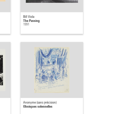
Bill Viola
The Passing
1991
Anonyme (sans précision)
Obsèques solennelles