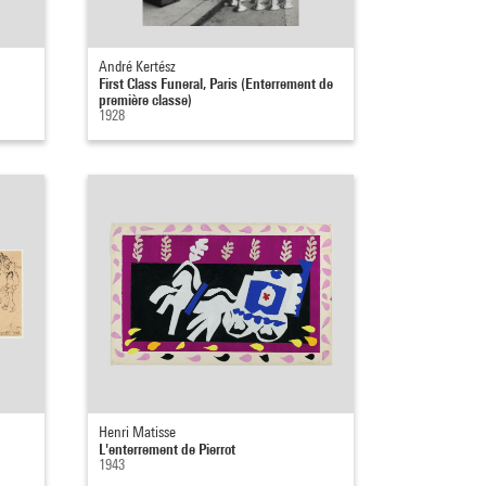
André Kertész
First Class Funeral, Paris (Enterrement de
première classe)
1928
Henri Matisse
L'enterrement de Pierrot
1943