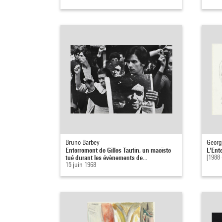
Bruno Barbey
Georg 
Enterrement de Gilles Tautin, un maoïste
L'Ent
tué durant les évènements de...
[1988 
15 juin 1968