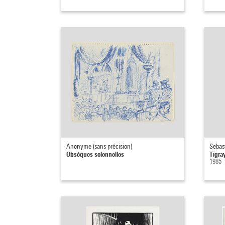
Anonyme (sans précision)
Sebas
Obsèques solennelles
Tigra
1985