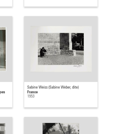
Sabine Weiss (Sabine Weber, dite)
mpes
France
1953