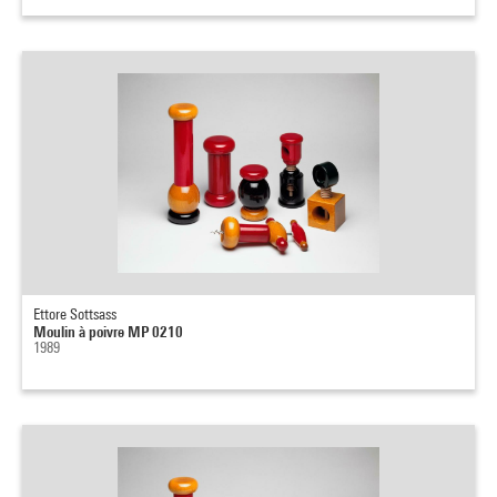
Ettore Sottsass
Moulin à poivre MP 0210
1989