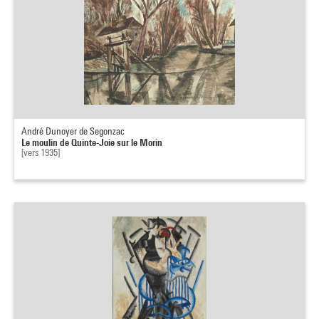
André Dunoyer de Segonzac
Le moulin de Quinte-Joie sur le Morin
[vers 1935]