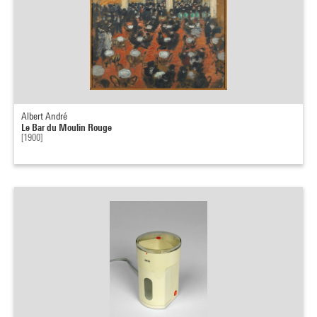
Albert André
Le Bar du Moulin Rouge
[1900]