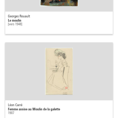
Georges Rouault
Le moulin
[vers 1948]
Léon Carré
Femme assise au Moulin de la galette
1907