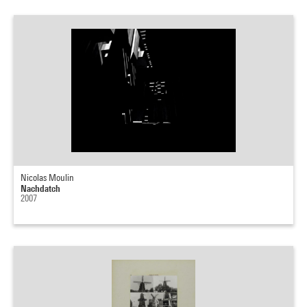
Nicolas Moulin
Nachdatch
2007