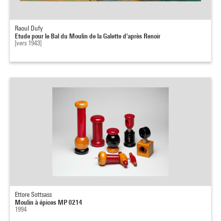
Raoul Dufy
Etude pour le Bal du Moulin de la Galette d'après Renoir
[vers 1943]
Ettore Sottsass
Moulin à épices MP 0214
1994