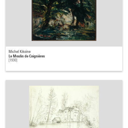
Michel Kikoïne
Le Moulin de Coignières
[1930]