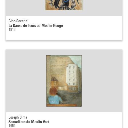
Gino Severini
La Danse de l'ours au Moulin Rouge
1913
Joseph Sima
Samedi rue du Moulin-Vert
1951