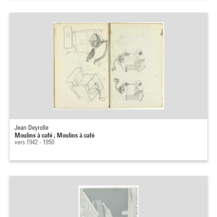
Jean Deyrolle
Moulins à café ; Moulins à café
vers 1942 - 1950