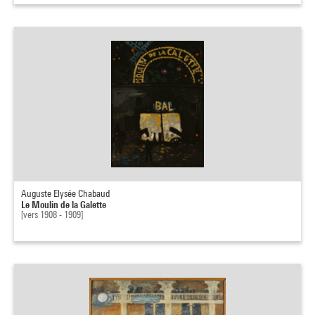
Auguste Elysée Chabaud
Le Moulin de la Galette
[vers 1908 - 1909]