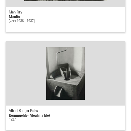
Man Ray
Moulin
[vers 1936 - 1937]
Albert Renger-Patzsch
Kornmuehle (Moulin à blé)
1927