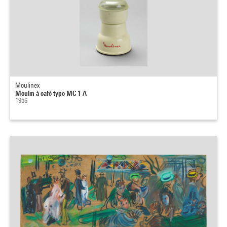
Moulinex
Moulin à café type MC 1 A
1956