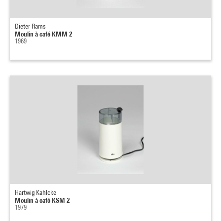
Dieter Rams
Moulin à café KMM 2
1969
Hartwig Kahlcke
Moulin à café KSM 2
1979