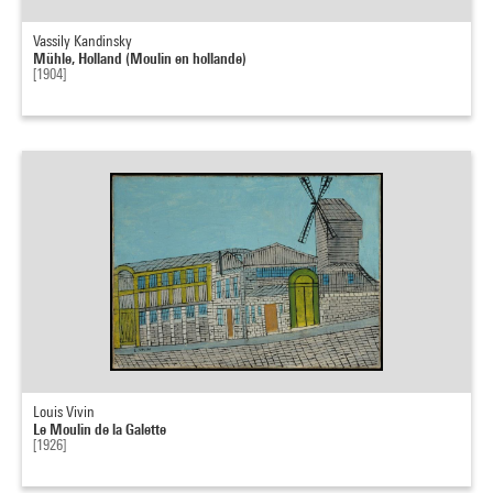
Vassily Kandinsky
Mühle, Holland (Moulin en hollande)
[1904]
Louis Vivin
Le Moulin de la Galette
[1926]