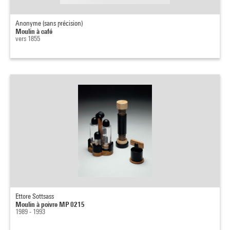
Anonyme (sans précision)
Moulin à café
vers 1855
Ettore Sottsass
Moulin à poivre MP 0215
1989 - 1993