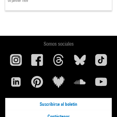
05 janvier 1959
Somos sociales
Suscribirse al boletín
Contáctenos