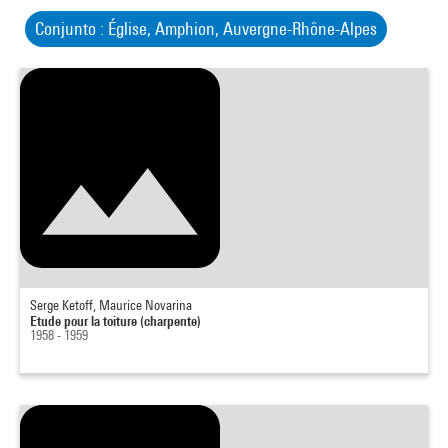
Conjunto : Église, Amphion, Auvergne-Rhône-Alpes
Serge Ketoff, Maurice Novarina
Etude pour la toiture (charpente)
1958 - 1959