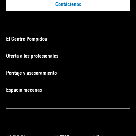
Contáctenos
El Centre Pompidou
Oferta a los profesionales
Peritaje y asesoramiento
Espacio mecenas