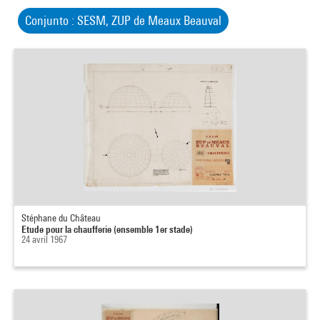
Conjunto : SESM, ZUP de Meaux Beauval
Stéphane du Château
Etude pour la chaufferie (ensemble 1er stade)
24 avril 1967