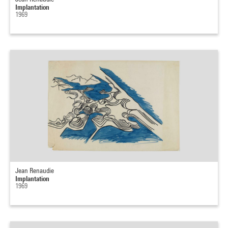
Implantation
1969
Jean Renaudie
Implantation
1969