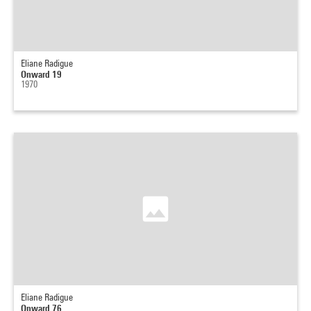
Eliane Radigue
Onward 19
1970
Eliane Radigue
Onward 76