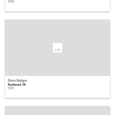
1970
Eliane Radigue
Backward 38
1970