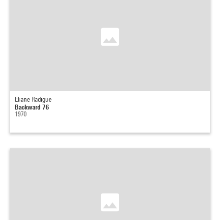
Eliane Radigue
Backward 76
1970