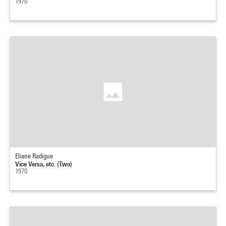
1970
Eliane Radigue
Vice Versa, etc. (Two)
1970