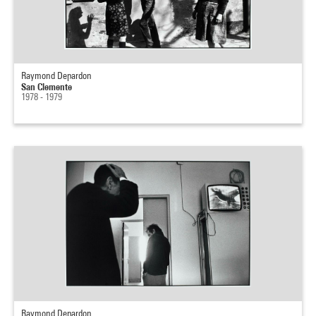
Raymond Depardon
San Clemente
1978 - 1979
Raymond Depardon