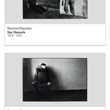
Raymond Depardon
San Clemente
1978 - 1979