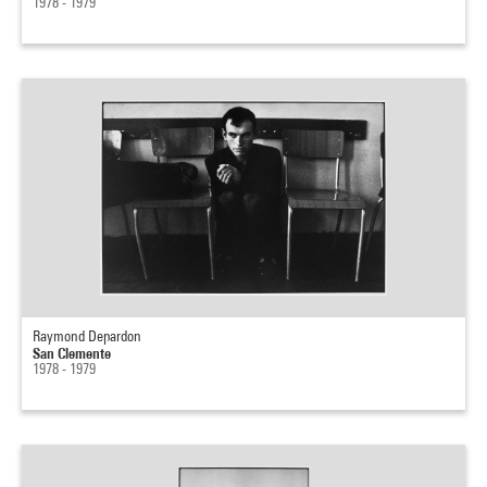
1978 - 1979
Raymond Depardon
San Clemente
1978 - 1979