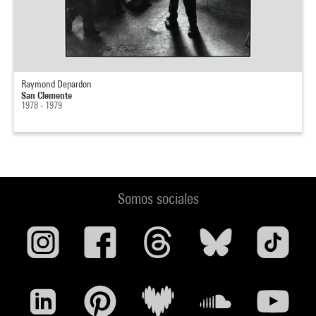
Raymond Depardon
San Clemente
1978 - 1979
Somos sociales