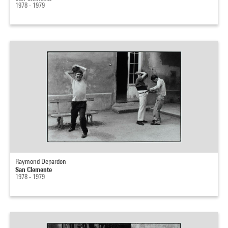
1978 - 1979
Raymond Depardon
San Clemente
1978 - 1979