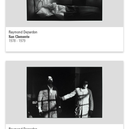
Raymond Depardon
San Clemente
1978 - 1979