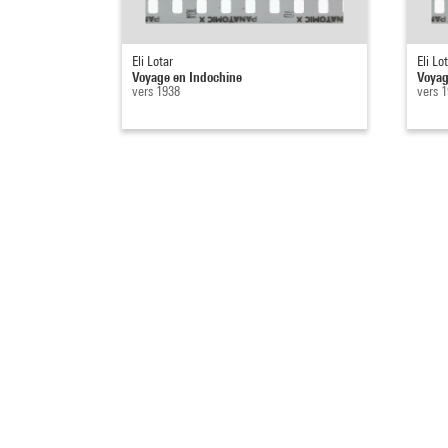
Eli Lotar
Eli Lo
Voyage en Indochine
Voyag
vers 1938
vers 