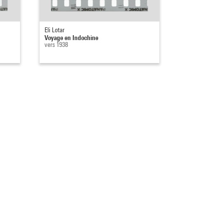
Eli Lotar
Voyage en Indochine
vers 1938