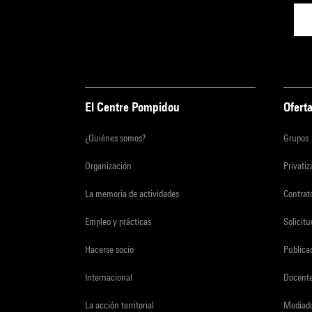
El Centre Pompidou
Oferta
¿Quiénes somos?
Grupos
Organización
Privati
La memoria de actividades
Contrato
Empleo y prácticas
Solicit
Hacerse socio
Publica
Internacional
Docent
La acción territorial
Mediado