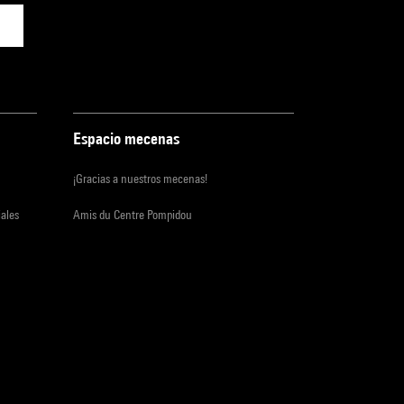
Espacio mecenas
¡Gracias a nuestros mecenas!
iales
Amis du Centre Pompidou