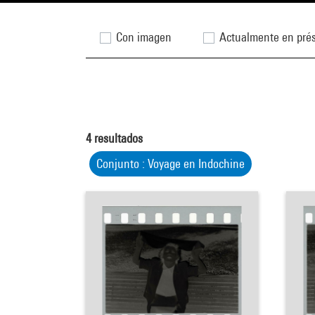
Con imagen
Actualmente en pré
4
resultados
Conjunto : Voyage en Indochine