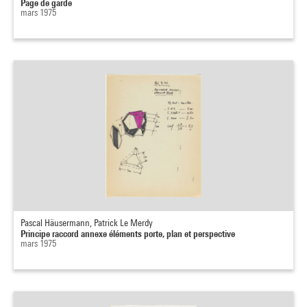
Page de garde
mars 1975
Pascal Häusermann, Patrick Le Merdy
Principe raccord annexe éléments porte, plan et perspective
mars 1975