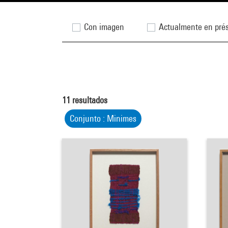
Con imagen
Actualmente en pré
11
resultados
Conjunto : Minimes