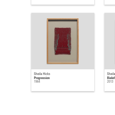
Sheila Hicks
Sheil
Progression
Bielef
1964
2013