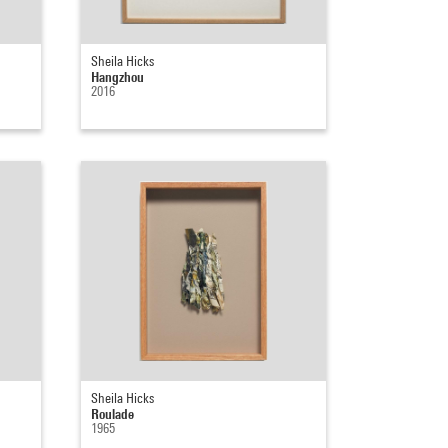
Sheila Hicks
Hangzhou
2016
Sheila Hicks
Roulade
1965