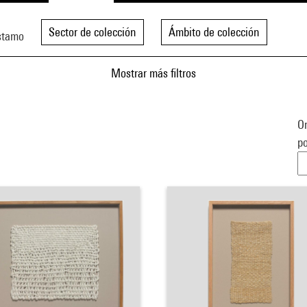
Sector de colección
Ámbito de colección
stamo
Mostrar más filtros
Or
po