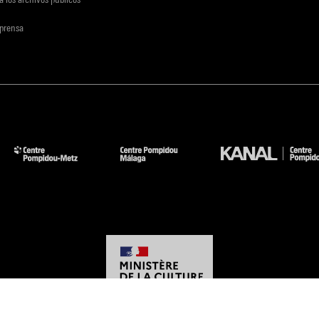
 prensa