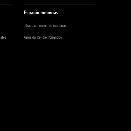
Espacio mecenas
¡Gracias a nuestros mecenas!
iales
Amis du Centre Pompidou