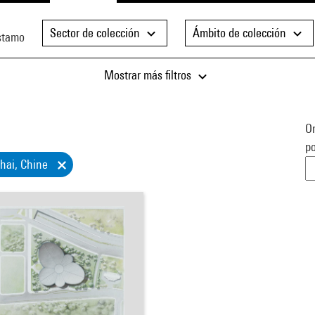
Sector de colección
Ámbito de colección
stamo
Mostrar más filtros
Or
po
ghai, Chine