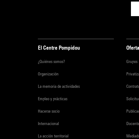
El Centre Pompidou
Oferta
¿Quiénes somos?
Grupos
Organización
Privati
La memoria de actividades
Contrato
Empleo y prácticas
Solicit
Hacerse socio
Publica
Internacional
Docent
La acción territorial
Mediado