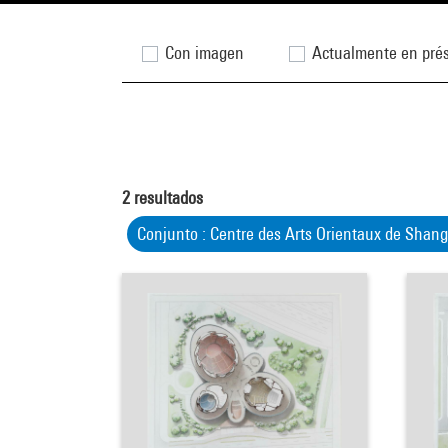
Con imagen
Actualmente en pré
2
resultados
Conjunto : Centre des Arts Orientaux de Shan