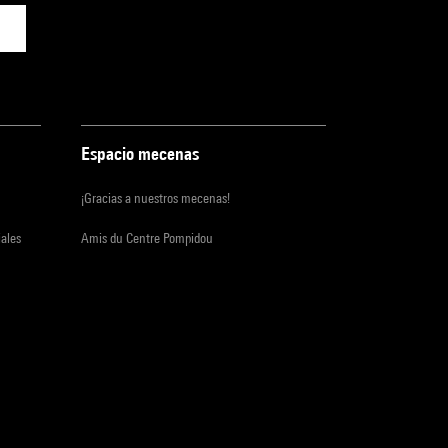
Espacio mecenas
¡Gracias a nuestros mecenas!
iales
Amis du Centre Pompidou