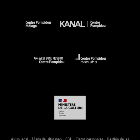
-
-
-
-
Aviso legal
Mapa del sitio web
CGU
Datos personales
Gestión de las