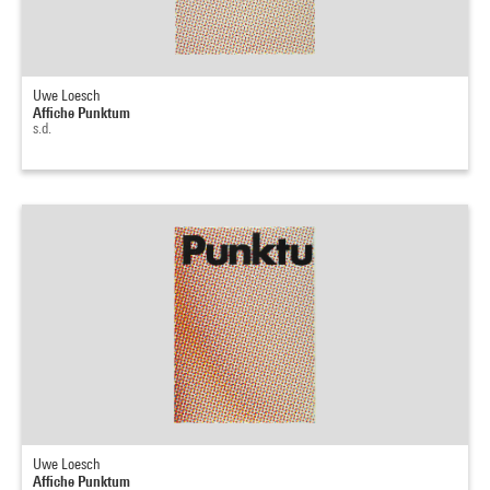
Uwe Loesch
Affiche Punktum
s.d.
Uwe Loesch
Affiche Punktum