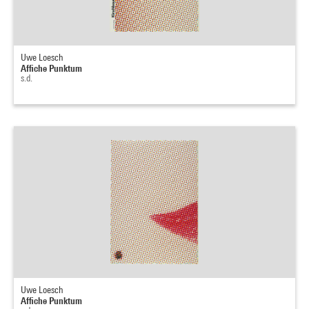
Uwe Loesch
Affiche Punktum
s.d.
Uwe Loesch
Affiche Punktum