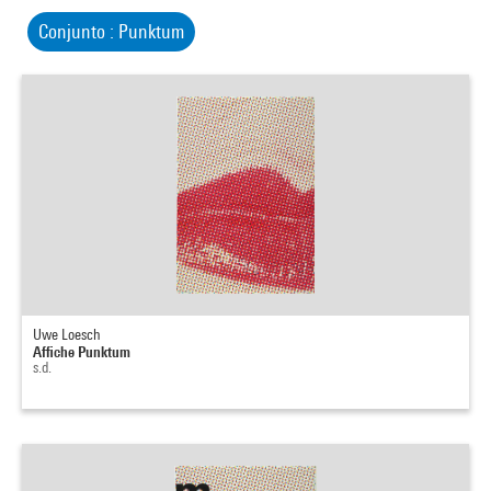
Conjunto : Punktum
Uwe Loesch
Affiche Punktum
s.d.