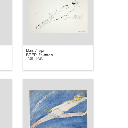
Marc Chagall
ВПЕР (En avant)
1945 - 1946