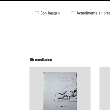
Con imagen
Actualmente en pré
95
resultados