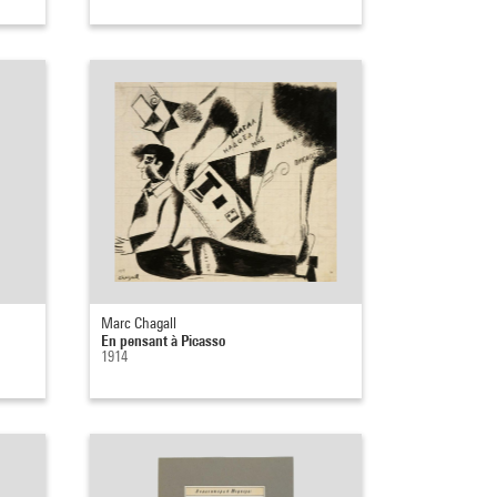
Marc Chagall
En pensant à Picasso
1914