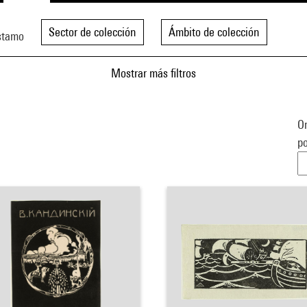
Sector de colección
Ámbito de colección
stamo
Mostrar más filtros
Or
po