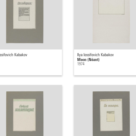
ossifovich Kabakov
Ilya Iossifovich Kabakov
Meon (Néant)
1974