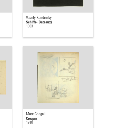
Vassily Kandinsky
Schiffe (Bateaux)
1903
Marc Chagall
Croquis
1910