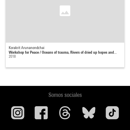
Korakrit Arunanondchai
Workshop for Peace / Oceans of trauma, Rivers of dried up hopes and...
2018
Somos sociales