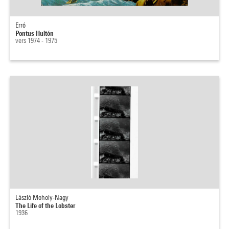
Erró
Pontus Hultén
vers 1974 - 1975
László Moholy-Nagy
The Life of the Lobster
1936