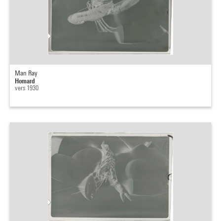
Man Ray
Homard
vers 1930