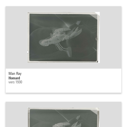
Man Ray
Homard
vers 1930