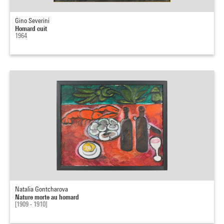
Gino Severini
Homard cuit
1964
Natalia Gontcharova
Nature morte au homard
[1909 - 1910]