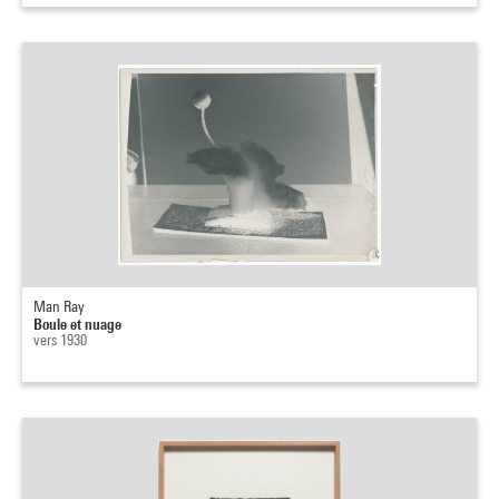
Man Ray
Boule et nuage
vers 1930