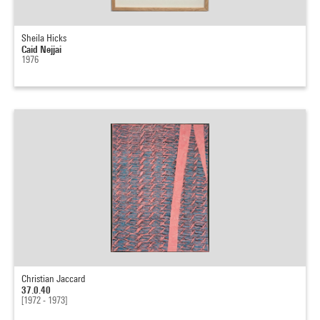
Sheila Hicks
Caid Nejjai
1976
Christian Jaccard
37.0.40
[1972 - 1973]