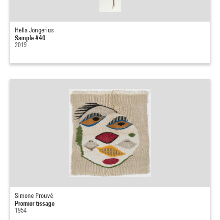
Hella Jongerius
Sample #40
2019
Simone Prouvé
Premier tissage
1954