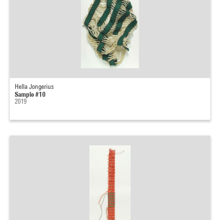
Hella Jongerius
Sample #10
2019