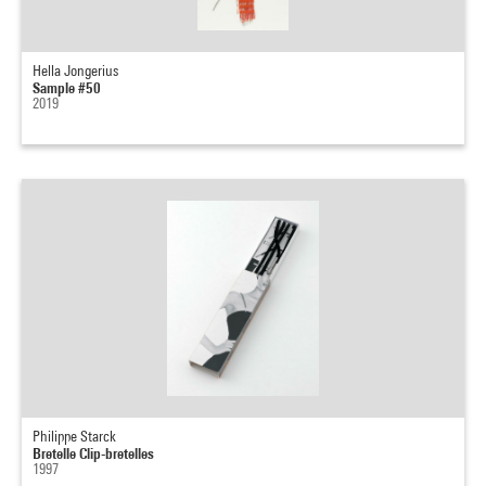
Hella Jongerius
Sample #50
2019
Philippe Starck
Bretelle Clip-bretelles
1997