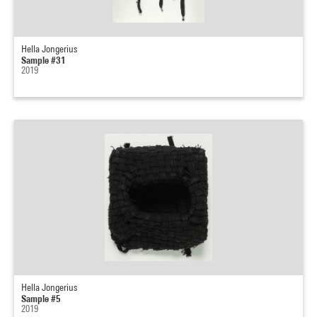
Hella Jongerius
Sample #31
2019
Hella Jongerius
Sample #5
2019