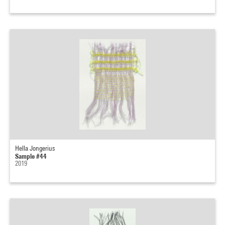
Hella Jongerius
Sample #44
2019