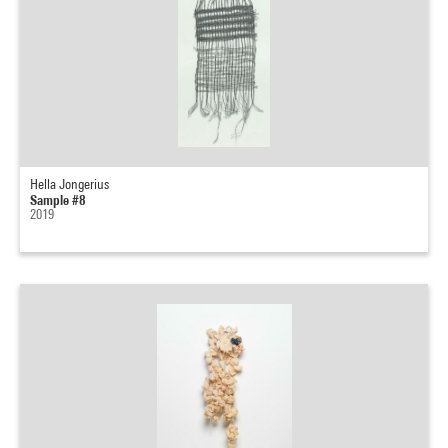
Hella Jongerius
Sample #8
2019