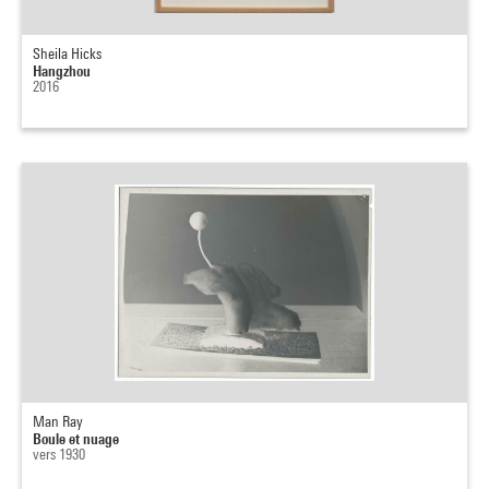
Sheila Hicks
Hangzhou
2016
Man Ray
Boule et nuage
vers 1930