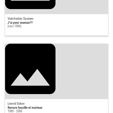
Viatcheslav Syssoev
J'ai peur maman!!!
[vers 1984]
Leonid Sokov
Serrure faucille et marteau
1989 - 2006