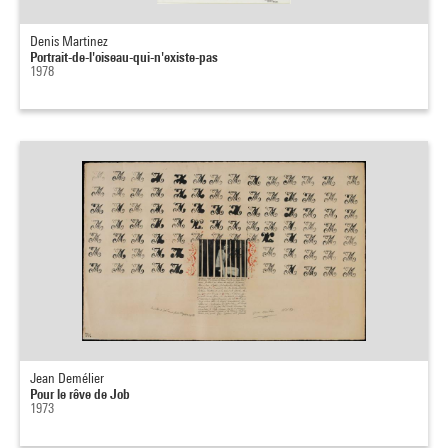
Denis Martinez
Portrait-de-l'oiseau-qui-n'existe-pas
1978
Jean Demélier
Pour le rêve de Job
1973