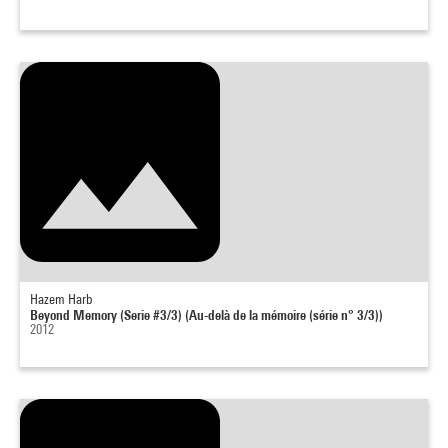
Hazem Harb
Beyond Memory (Serie #3/3) (Au-delà de la mémoire (série n° 3/3))
2012