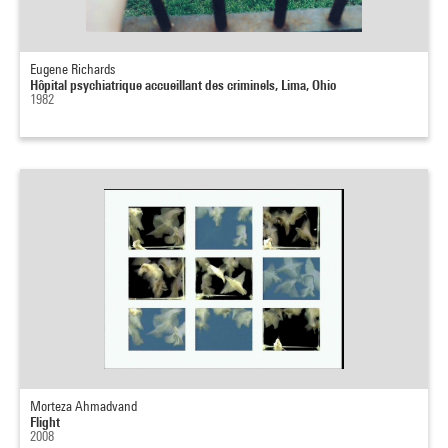
Eugene Richards
Hôpital psychiatrique accueillant des criminels, Lima, Ohio
1982
Morteza Ahmadvand
Flight
2008