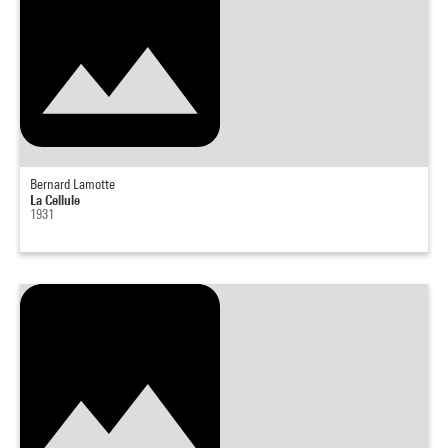
Bernard Lamotte
La Cellule
1931