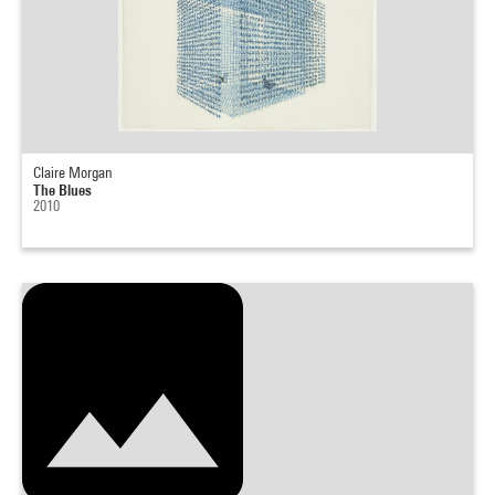
Claire Morgan
The Blues
2010