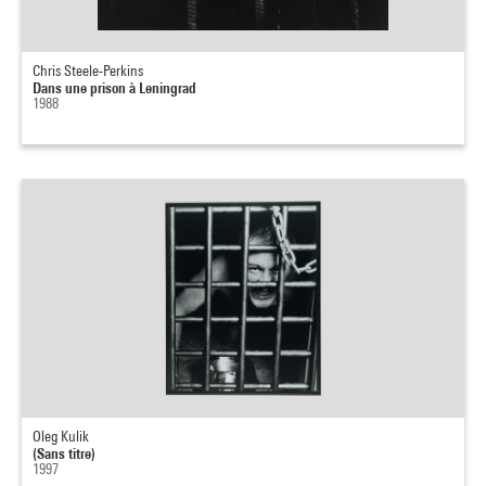
Chris Steele-Perkins
Dans une prison à Leningrad
1988
Oleg Kulik
(Sans titre)
1997