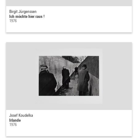
Birgit Jürgenssen
Ich möchte hier raus !
1976
Josef Koudelka
Irlande
1976