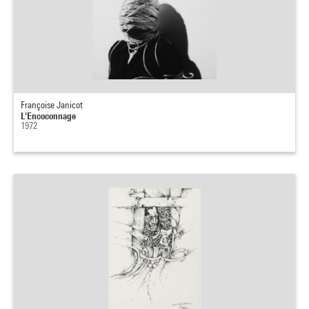
Françoise Janicot
L'Encoconnage
1972