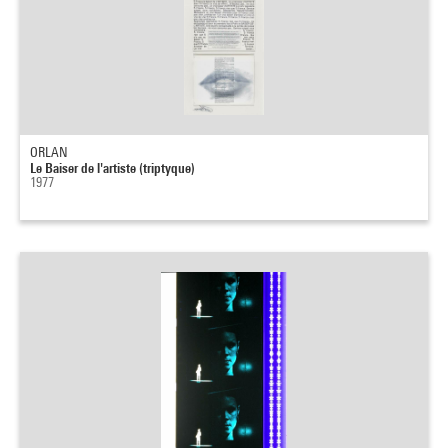
ORLAN
Le Baiser de l'artiste (triptyque)
1977