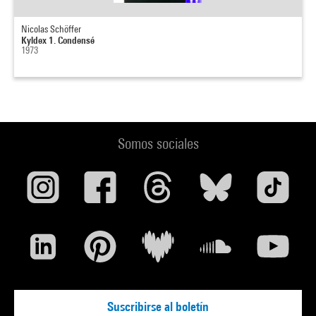
Nicolas Schöffer
Kyldex 1. Condensé
1973
Somos sociales
Suscribirse al boletín